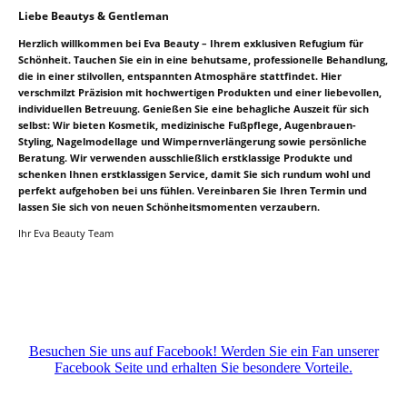
Liebe Beautys & Gentleman
Herzlich willkommen bei Eva Beauty – Ihrem exklusiven Refugium für
Schönheit. Tauchen Sie ein in eine behutsame, professionelle Behandlung,
die in einer stilvollen, entspannten Atmosphäre stattfindet. Hier
verschmilzt Präzision mit hochwertigen Produkten und einer liebevollen,
individuellen Betreuung. Genießen Sie eine behagliche Auszeit für sich
selbst: Wir bieten Kosmetik, medizinische Fußpflege, Augenbrauen-
Styling, Nagelmodellage und Wimpernverlängerung sowie persönliche
Beratung. Wir verwenden ausschließlich erstklassige Produkte und
schenken Ihnen erstklassigen Service, damit Sie sich rundum wohl und
perfekt aufgehoben bei uns fühlen. Vereinbaren Sie Ihren Termin und
lassen Sie sich von neuen Schönheitsmomenten verzaubern.
Ihr Eva Beauty Team
Besuchen Sie uns auf Facebook! Werden Sie ein Fan unserer
Facebook Seite und erhalten Sie besondere Vorteile.